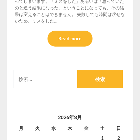
ってしまいます。「ミスをした」あるいは「思っていた
のと違う結果になった」ということになっても、その結
果は変えることはできません。 失敗しても時間は戻せな
いため、ミスをした…
Read more
検
索:
2026年8月
月
火
水
木
金
土
日
1
2