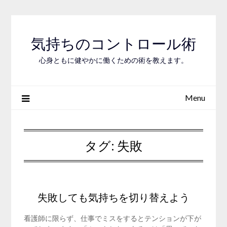
Skip
to
content
気持ちのコントロール術
心身ともに健やかに働くための術を教えます。
Menu
タグ:
失敗
失敗しても気持ちを切り替えよう
看護師に限らず、仕事でミスをするとテンションが下が